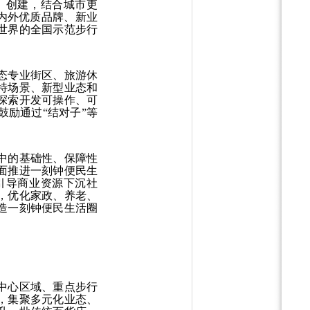
）创建，结合城市更
国内外优质品牌、新业
世界的全国示范步行
态专业街区、旅游休
特场景、新型业态和
探索开发可操作、可
励通过“结对子”等
。
中的基础性、保障性
面推进一刻钟便民生
引导商业资源下沉社
，优化家政、养老、
造一刻钟便民生活圈
中心区域、重点步行
，集聚多元化业态、