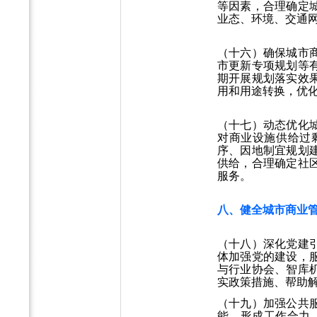
等因素，合理确定
业态、环境、交通
（十六）确保城市
市更新专项规划等
期开展规划落实效
用和用途转换，优
（十七）动态优化
对商业设施供给过
序、因地制宜规划
供给，合理确定社
服务。
八、健全城市商业
（十八）深化党建
体加强党的建设，
与行业协会、智库
实政策措施、帮助
（十九）加强公共
能，形成工作合力