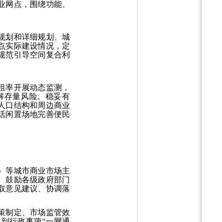
业网点，围绕功能、
规划和详细规划、城
点实际建设情况，定
规范引导空间复合利
租率开展动态监测，
解存量风险。稳妥有
人口结构和周边商业
活闲置场地完善便民
）等城市商业市场主
。鼓励各级政府部门
取意见建议、协调落
策制定、市场监管效
到行政事项“一网通