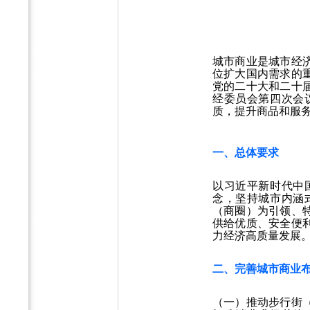
城市商业是城市经
位扩大国内需求的
党的二十大和二十
经委员会第四次会
质，提升商品和服
一、总体要求
以习近平新时代中
念，坚持城市内涵
（商圈）为引领、
供给优质、安全便
力经济高质量发展
二、完善城市商业
（一）推动步行街