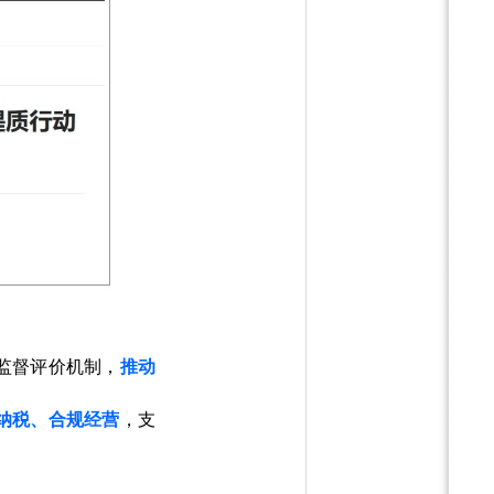
监督评价机制，
推动
纳税、合规经营
，支