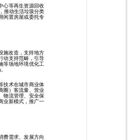
中心等再生资源回收
式，推动生活垃圾分类
用闲置房屋或委托专
设施改造，支持地方
行动支持范畴，引导
施等场地环境优化工
场。
等技术在城市商业体
商圈）客流量、营业
、物流管理、安全保
商业新模式，推广一
消费需求、发展方向