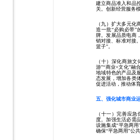
建立商品准入和品
关。创新经营服务
（九）扩大多元化
造一批“必购必带
牌。发展品质电商
销对接、标准对接。
篮子”。
（十）深化商旅文
游”“商业+文化”
地域特色的产品及服
态发展，增加各类
促进活动，推动体
五、强化城市商业
（十一）完善应急
度。加强生活必需
设施集成“平急两用
确保“平急两用”公