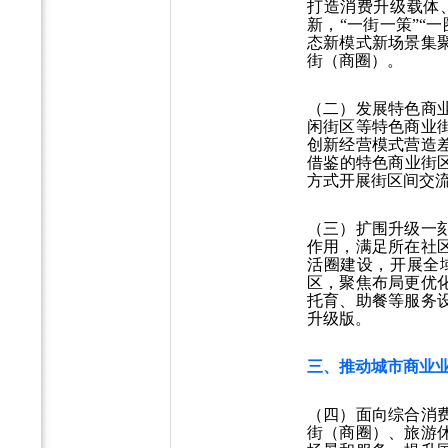
打造消费升级载体
新，“一街一策”“
态新模式新场景集
街（商圈）。
（二）发展特色商
闲街区等特色商业
创新经营模式营造
借鉴的特色商业街
方式开展街区间交
（三）扩围升级一
作用，满足所在社
活圈建设，开展全
区，聚焦布局更优
托育、助餐等服务
升级版。
三、推动城市商业
（四）面向综合消
街（商圈）、旅游