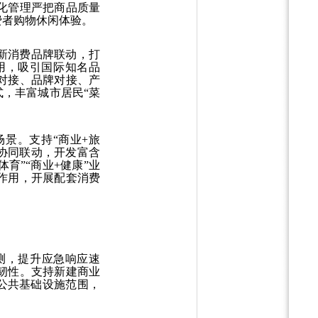
化管理严把商品质量
费者购物休闲体验。
新消费品牌联动，打
用，吸引国际知名品
对接、品牌对接、产
式，丰富城市居民“菜
景。支持“商业+旅
等协同联动，开发富含
育”“商业+健康”业
作用，开展配套消费
测，提升应急响应速
韧性。支持新建商业
”公共基础设施范围，