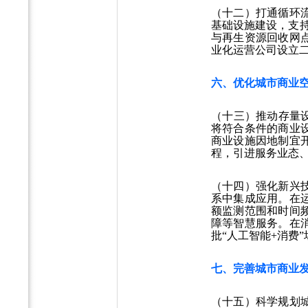
（十二）打通循环
基础设施建设，支持
与再生资源回收网
业化运营公司设立
六、优化城市商业
（十三）推动存量
将符合条件的商业
商业设施因地制宜
程，引进服务业态
（十四）强化新兴
系中集成应用。在
额监测范围和时间
障等智慧服务。在
批“人工智能+消费”
七、完善城市商业
（十五）科学规划