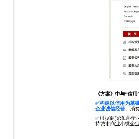
《方案》中与“信用
✅构建以信用为基
企业诚信经营
、消
✅
根据商贸流通行
持城市商业小微企