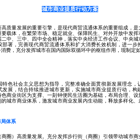
城市商业提质行动方案
济高质量发展的重要引擎，是现代商贸流通体系的重要组成，是
重要载体，在繁荣市场、稳定就业、保障民生、对外开放中发挥
届二中、三中、四中全会精神，落实中央经济工作会议、中央城
议部署，完善现代商贸流通体系和扩大消费长效机制，进一步
务消费，充分发挥城市在国内国际双循环中的枢纽作用，现制定
国特色社会主义思想为指导，完整准确全面贯彻新发展理念，
式发展，结合持续推进城市更新，实施城市商业提质行动，构
特色商业街区为支撑、一刻钟便民生活圈为基础，布局合理、设
利的城市商业体系，激发城市商业发展内生动能，释放多样化、
。
布局体系
（商圈）高质量发展。充分发挥步行街（商圈）引领带动城市商