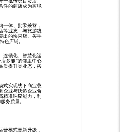
升一批传统百货店、
条件的商店成为离境
销一体、批零兼营，
店等业态，与旅游线
突出的快闪店、买手
的特色店铺。
、连锁化、智慧化运
店多能”的邻里中心
品质提升类业态，搭
模式实现线下商业载
商企业与快递企业合
高精准响应能力，利
和服务质量。
运营模式更新升级，