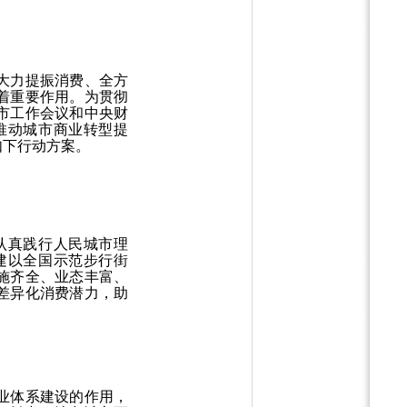
大力提振消费、全方
着重要作用。为贯彻
市工作会议和中央财
推动城市商业转型提
如下行动方案。
认真践行人民城市理
建以全国示范步行街
施齐全、业态丰富、
差异化消费潜力，助
业体系建设的作用，