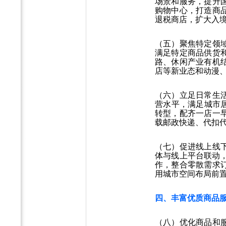
场景和服务，提升
购物中心，打造商
退税商店，扩大入
（五）聚焦特定领
满足特定商品供货
路、休闲产业有机
店等新业态和动漫、
（六）立足日常生
营水平，满足城市
转型，配齐一店一
载邮政快递、代扣
（七）促进线上线
体与线上平台联动
作，整合零散需求
用城市空间布局前
四、丰富优质商品
（八）优化商品和