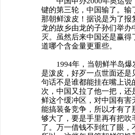
中国申办2000年奥运会
键的第三轮，中国输了。输
那朝鲜泼皮！据说是为了报
龙的故乡由龙的子孙们举办
灭。虽然后来中国还是赢得了
道哪个含金量更重些。
1994年，当朝鲜半岛爆
是泼皮，好歹一点世面还是见
句话不是谁都能挂在嘴上说
次，中国又拉了他一把，还
鲜这个缓冲区，对中国有害
能搞装备竞争，所以才有了
够大了，要是手里再有把吹
了。万一借钱不到红了眼，