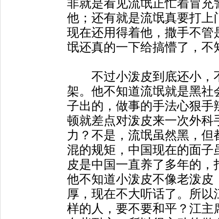
非就是看见流氓正忙着冒充
他；还有就是流氓真要打上
现在还用得着他，撒手不管
氓还真的一下给搞懵了，不
不过小泼皮到底还小，不
架。他不知道流氓就是黑社
子出的，做事的手法心狠手辣
顿就差点对泼皮来一次外科
力？不是，流氓虽然黑，但
混的规矩，中国现在的面子
皮是中国一直养了多年的，
他不知道小泼皮不像老泼皮
厚，现在不大听话了。所以
样的人，要不要和平？江主