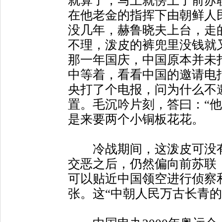
就算了，马上就傍上了前苏
在他老金的指挥下由朝鲜人
没几年，赫鲁晓夫上台，走
不理，泼皮的裤兜里没钱就
那一年国庆，中国原本并未
中等着，看看中国的邀请电
央打了个电报，问为什么不
置。毛沉吟片刻，答曰：“
是来要两个小铜板花花。
冷战期间，这泼皮可没有怎
交恶之后，仍然偏向前苏联
可以贴近中国领空进行侦察
张。这“中朝人民万古长青的