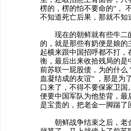
楞的，楞的怕不要命的” 。
不知道死亡后果，那就不知
现在的朝鲜就有些牛二的
的，就是那些有奶便是娘的
起横来跟中国招呼都不打，
衡，最后出来收拾残局的是
前苏联一屁股债，为的什么
血凝结成的友谊” ，那是为
口来了，不得不要保家卫国
便要中国军队为他垫背，最
是宝贵的，把老金一脚踹了
朝鲜战争结束之后，老金