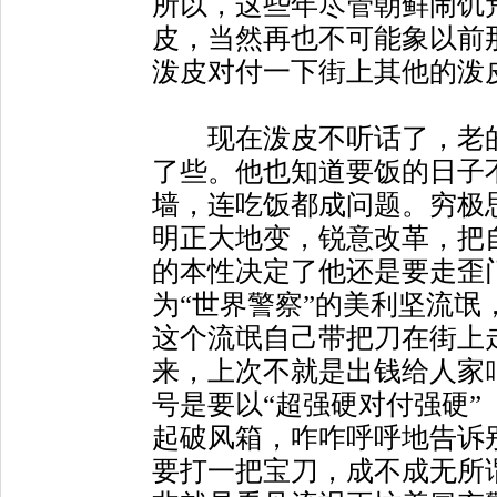
所以，这些年尽管朝鲜闹饥
皮，当然再也不可能象以前
泼皮对付一下街上其他的泼
现在泼皮不听话了，老的
了些。他也知道要饭的日子
墙，连吃饭都成问题。穷极
明正大地变，锐意改革，把
的本性决定了他还是要走歪
为“世界警察”的美利坚流
这个流氓自己带把刀在街上
来，上次不就是出钱给人家
号是要以“超强硬对付强硬”
起破风箱，咋咋呼呼地告诉
要打一把宝刀，成不成无所