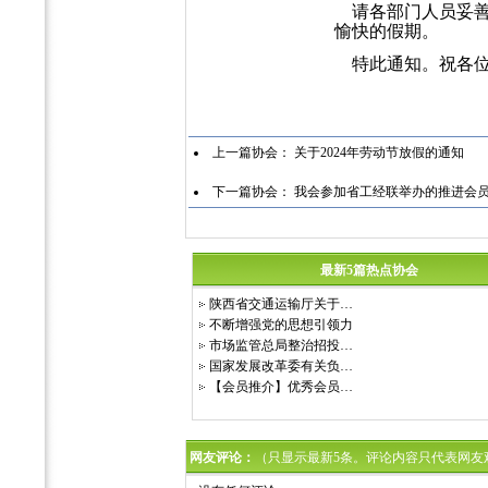
请各部门人员妥善
愉快的假期。
特此通知。祝各位
陕西
20
上一篇协会：
关于2024年劳动节放假的通知
下一篇协会：
我会参加省工经联举办的推进会
最新5篇热点协会
陕西省交通运输厅关于…
不断增强党的思想引领力
市场监管总局整治招投…
国家发展改革委有关负…
【会员推介】优秀会员…
网友评论：
（只显示最新5条。评论内容只代表网友