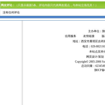
网友评论：
（只显示最新5条。评论内容只代表网友观点，与本站立场无关！）
没有任何评论
主办单位：陕
信用服务
友情链接
版
地址：西安市雁塔区吉祥路
电话：029-882116
本站点支持分辨
网页设计/策
Copyright© 2005-2006
Sx
总访问量：62345
陕ICP备0